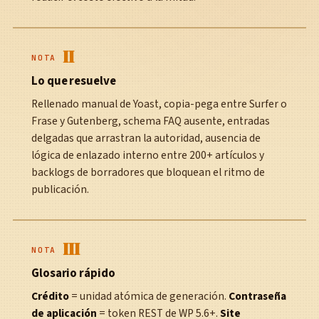
II
NOTA
Lo que resuelve
Rellenado manual de Yoast, copia-pega entre Surfer o
Frase y Gutenberg, schema FAQ ausente, entradas
delgadas que arrastran la autoridad, ausencia de
lógica de enlazado interno entre 200+ artículos y
backlogs de borradores que bloquean el ritmo de
publicación.
III
NOTA
Glosario rápido
Crédito
= unidad atómica de generación.
Contraseña
de aplicación
= token REST de WP 5.6+.
Site