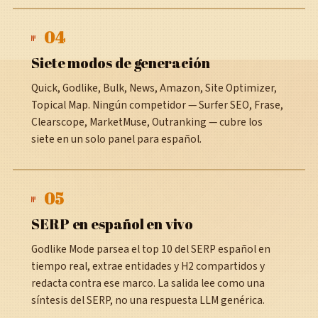
04
№
Siete modos de generación
Quick, Godlike, Bulk, News, Amazon, Site Optimizer,
Topical Map. Ningún competidor — Surfer SEO, Frase,
Clearscope, MarketMuse, Outranking — cubre los
siete en un solo panel para español.
05
№
SERP en español en vivo
Godlike Mode parsea el top 10 del SERP español en
tiempo real, extrae entidades y H2 compartidos y
redacta contra ese marco. La salida lee como una
síntesis del SERP, no una respuesta LLM genérica.