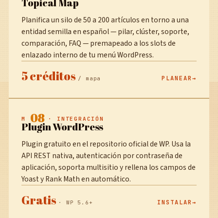
Topical Map
Planifica un silo de 50 a 200 artículos en torno a una
entidad semilla en español — pilar, clúster, soporte,
comparación, FAQ — premapeado a los slots de
enlazado interno de tu menú WordPress.
5 créditos
PLANEAR
/ mapa
08
M
· INTEGRACIÓN
Plugin WordPress
Plugin gratuito en el repositorio oficial de WP. Usa la
API REST nativa, autenticación por contraseña de
aplicación, soporta multisitio y rellena los campos de
Yoast y Rank Math en automático.
Gratis
INSTALAR
· WP 5.6+