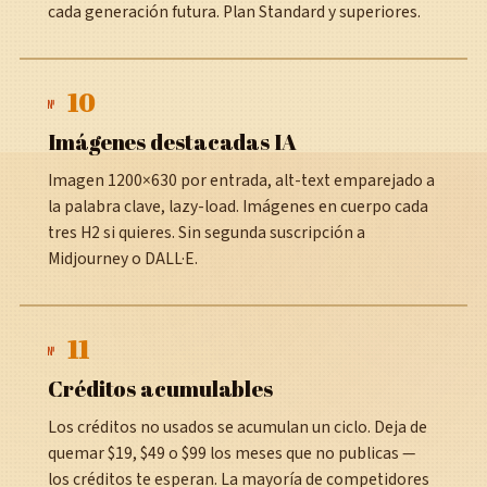
cada generación futura. Plan Standard y superiores.
10
№
Imágenes destacadas IA
Imagen 1200×630 por entrada, alt-text emparejado a
la palabra clave, lazy-load. Imágenes en cuerpo cada
tres H2 si quieres. Sin segunda suscripción a
Midjourney o DALL·E.
11
№
Créditos acumulables
Los créditos no usados se acumulan un ciclo. Deja de
quemar $19, $49 o $99 los meses que no publicas —
los créditos te esperan. La mayoría de competidores