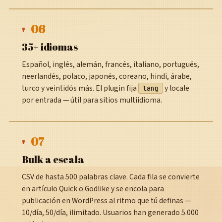
06
№
35+ idiomas
Español, inglés, alemán, francés, italiano, portugués,
neerlandés, polaco, japonés, coreano, hindi, árabe,
turco y veintidós más. El plugin fija
y locale
lang
por entrada — útil para sitios multiidioma.
07
№
Bulk a escala
CSV de hasta 500 palabras clave. Cada fila se convierte
en artículo Quick o Godlike y se encola para
publicación en WordPress al ritmo que tú definas —
10/día, 50/día, ilimitado. Usuarios han generado 5.000