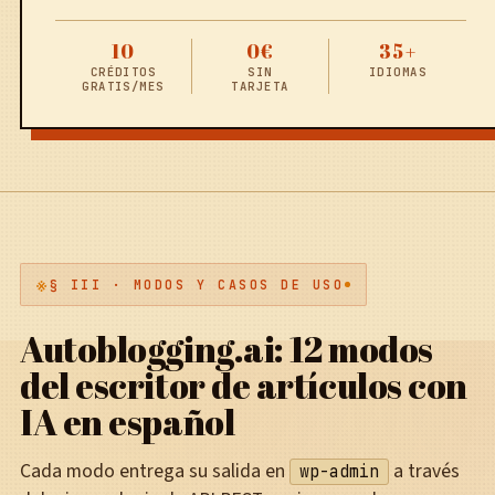
10
0€
35+
CRÉDITOS
SIN
IDIOMAS
GRATIS/MES
TARJETA
§ III · MODOS Y CASOS DE USO
Autoblogging.ai: 12 modos
del escritor de artículos con
IA en español
Cada modo entrega su salida en
a través
wp-admin