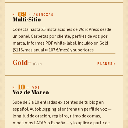
09
M
· AGENCIAS
Multi-Sitio
Conecta hasta 25 instalaciones de WordPress desde
un panel. Carpetas por cliente, perfiles de voz por
marca, informes PDF white-label. Incluido en Gold
($116/mes anual ≈ 107 €/mes) y superiores.
Gold+
PLANES
plan
10
M
· VOZ
Voz de Marca
Sube de 3 a 10 entradas existentes de tu blog en
español. Autoblogging.ai entrena un perfil de voz —
longitud de oración, registro, ritmo de comas,
modismos LATAM o España — y lo aplica a partir de