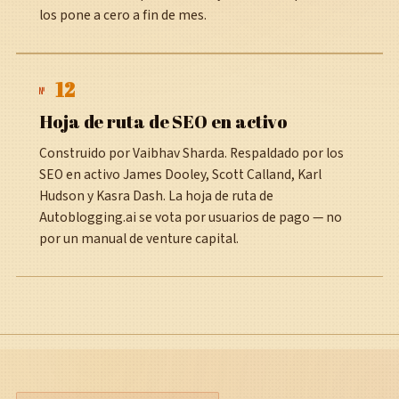
los pone a cero a fin de mes.
12
№
Hoja de ruta de SEO en activo
Construido por Vaibhav Sharda. Respaldado por los
SEO en activo James Dooley, Scott Calland, Karl
Hudson y Kasra Dash. La hoja de ruta de
Autoblogging.ai se vota por usuarios de pago — no
por un manual de venture capital.