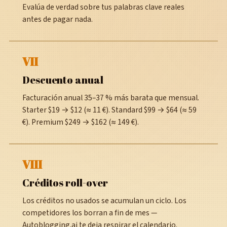
Evalúa de verdad sobre tus palabras clave reales
antes de pagar nada.
VII
Descuento anual
Facturación anual 35–37 % más barata que mensual.
Starter $19 → $12 (≈ 11 €). Standard $99 → $64 (≈ 59
€). Premium $249 → $162 (≈ 149 €).
VIII
Créditos roll-over
Los créditos no usados se acumulan un ciclo. Los
competidores los borran a fin de mes —
Autoblogging.ai te deja respirar el calendario.