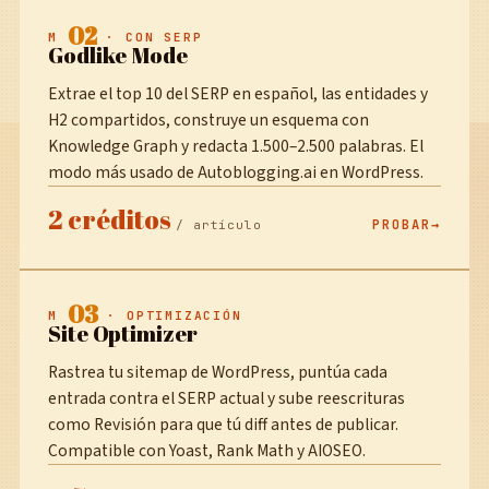
02
M
· CON SERP
Godlike Mode
Extrae el top 10 del SERP en español, las entidades y
H2 compartidos, construye un esquema con
Knowledge Graph y redacta 1.500–2.500 palabras. El
modo más usado de Autoblogging.ai en WordPress.
2 créditos
PROBAR
/ artículo
03
M
· OPTIMIZACIÓN
Site Optimizer
Rastrea tu sitemap de WordPress, puntúa cada
entrada contra el SERP actual y sube reescrituras
como Revisión para que tú diff antes de publicar.
Compatible con Yoast, Rank Math y AIOSEO.