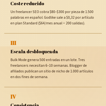
Coste reducido
Un freelancer SEO cobra $80–$300 por pieza de 1.500
palabras en español. Godlike sale a $0,32 por artículo
en plan Standard ($64/mes anual ÷ 200 salidas).
III
Escala desbloqueada
Bulk Mode genera 500 entradas en un lote. Tres
freelancers necesitan 6–10 semanas. Blogger de
afiliados publican un sitio de nicho de 1.000 artículos
en dos fines de semana.
IV
Consistencia