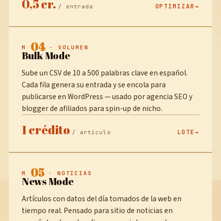
0,5 cr.
OPTIMIZAR
/ entrada
04
M
· VOLUMEN
Bulk Mode
Sube un CSV de 10 a 500 palabras clave en español.
Cada fila genera su entrada y se encola para
publicarse en WordPress — usado por agencia SEO y
blogger de afiliados para spin-up de nicho.
1 crédito
LOTE
/ artículo
05
M
· NOTICIAS
News Mode
Artículos con datos del día tomados de la web en
tiempo real. Pensado para sitio de noticias en