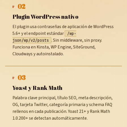
02
№
Plugin WordPress nativo
El plugin usa contraseñas de aplicación de WordPress
5.6+ y el endpoint estándar
/wp-
. Sin middleware, sin proxy.
json/wp/v2/posts
Funciona en Kinsta, WP Engine, SiteGround,
Cloudways y autoinstalado.
03
№
Yoast y Rank Math
Palabra clave principal, título SEO, meta descripción,
OG, tarjeta Twitter, categoría primaria y schema FAQ
rellenos en cada publicación. Yoast 21+ y Rank Math
1.0.200+ se detectan automáticamente.