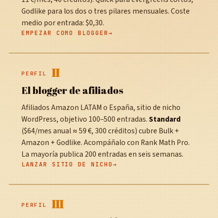
Godlike para los dos o tres pilares mensuales. Coste
medio por entrada: $0,30.
EMPEZAR COMO BLOGGER
II
PERFIL
El blogger de afiliados
Afiliados Amazon LATAM o España, sitio de nicho
WordPress, objetivo 100–500 entradas.
Standard
($64/mes anual ≈ 59 €, 300 créditos) cubre Bulk +
Amazon + Godlike. Acompáñalo con Rank Math Pro.
La mayoría publica 200 entradas en seis semanas.
LANZAR SITIO DE NICHO
III
PERFIL