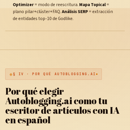
Optimizer
= modo de reescritura.
Mapa Topical
=
plano pilar+clúster+FAQ.
Análisis SERP
= extracción
de entidades top-10 de Godlike.
§ IV · POR QUÉ AUTOBLOGGING.AI
Por qué elegir
Autoblogging.ai como tu
escritor de artículos con IA
en español