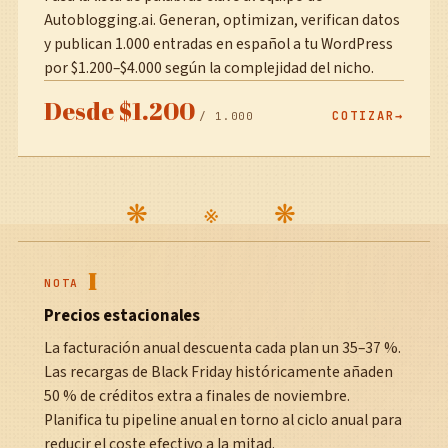
Autoblogging.ai. Generan, optimizan, verifican datos
y publican 1.000 entradas en español a tu WordPress
por $1.200–$4.000 según la complejidad del nicho.
Desde $1.200
COTIZAR
/ 1.000
I
NOTA
Precios estacionales
La facturación anual descuenta cada plan un 35–37 %.
Las recargas de Black Friday históricamente añaden
50 % de créditos extra a finales de noviembre.
Planifica tu pipeline anual en torno al ciclo anual para
reducir el coste efectivo a la mitad.