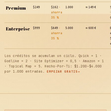
$249
$162
1.000
≈ 149 €
Premium
·
ahorra
35 %
$999
$649
5.000
≈ 600 €
Enterprise
·
ahorra
35 %
Los créditos se acumulan un ciclo. Quick = 1 ·
Godlike = 2 · Site Optimizer = 0,5 · Amazon = 1
· Topical Map = 5. Hecho-Por-Ti: $1.200–$4.000
por 1.000 entradas.
EMPEZAR GRATIS