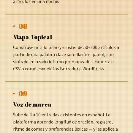
artículos en una noche.
08
№
Mapa Topical
Construye un silo pilar-y-clúster de 50–200 artículos a
partir de una palabra clave semilla en español, con
slots de enlazado interno premapeados. Exporta a
CSV o como esqueletos Borrador a WordPress.
09
№
Voz de marca
Sube de 3 a 10 entradas existentes en español. La
plataforma aprende longitud de oración, registro,
ritmo de comas y preferencias léxicas — y las aplica a