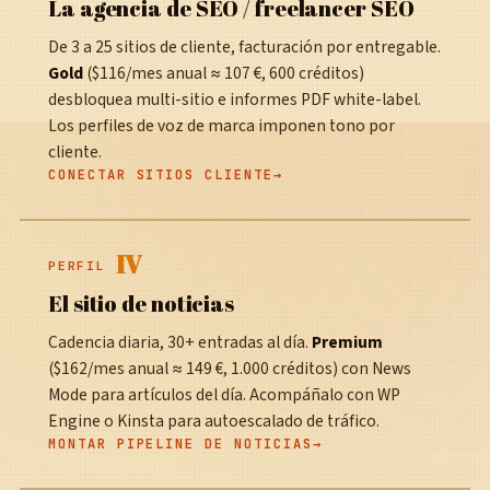
La agencia de SEO / freelancer SEO
De 3 a 25 sitios de cliente, facturación por entregable.
Gold
($116/mes anual ≈ 107 €, 600 créditos)
desbloquea multi-sitio e informes PDF white-label.
Los perfiles de voz de marca imponen tono por
cliente.
CONECTAR SITIOS CLIENTE
IV
PERFIL
El sitio de noticias
Cadencia diaria, 30+ entradas al día.
Premium
($162/mes anual ≈ 149 €, 1.000 créditos) con News
Mode para artículos del día. Acompáñalo con WP
Engine o Kinsta para autoescalado de tráfico.
MONTAR PIPELINE DE NOTICIAS